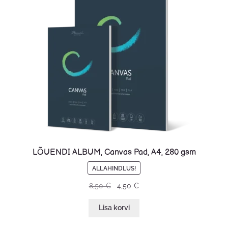
LÕUENDI ALBUM, Canvas Pad, A4, 280 gsm
ALLAHINDLUS!
8,50
€
4,50
€
Lisa korvi