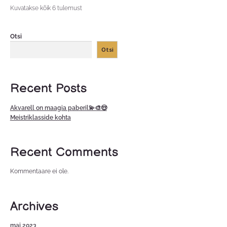
Kuvatakse kõik 6 tulemust
Otsi
Otsi
Recent Posts
Akvarell on maagia paberil💫🎨😍
Meistriklasside kohta
Recent Comments
Kommentaare ei ole.
Archives
mai 2023