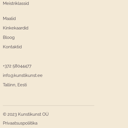
Meistriklassid
Maalid
Kinkekaardid
Bloog
Kontaktid
+372 58044477
info@kunstikunst.ee
Tallinn, Eesti
© 2023 Kunstikunst OÜ
Privaatsuspoliitika