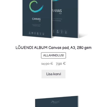
LÕUENDI ALBUM Canvas pad, A3, 280 gsm
ALLAHINDLUS!
14,90
€
7,90
€
Lisa korvi