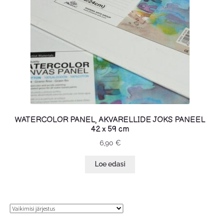
WATERCOLOR PANEL, AKVARELLIDE JOKS PANEEL
42 x 59 cm
6,90
€
Loe edasi