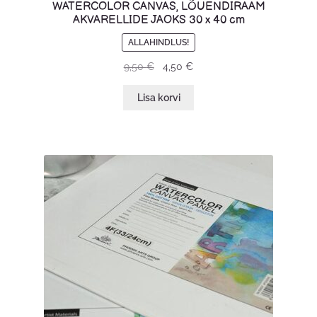
WATERCOLOR CANVAS, LÕUENDIRAAM
AKVARELLIDE JAOKS 30 x 40 cm
ALLAHINDLUS!
9,50
€
4,50
€
Lisa korvi