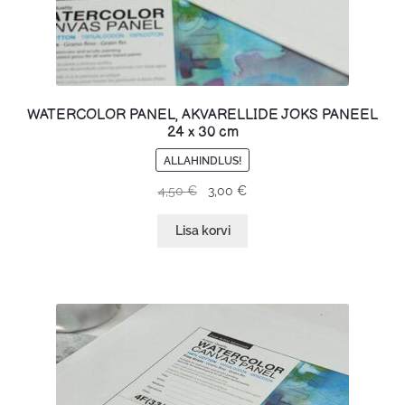
WATERCOLOR PANEL, AKVARELLIDE JOKS PANEEL
24 x 30 cm
ALLAHINDLUS!
4,50
€
3,00
€
Lisa korvi